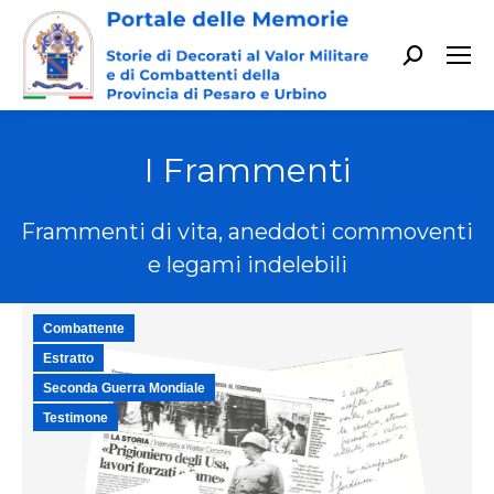
Cerca:
I Frammenti
Frammenti di vita, aneddoti commoventi
e legami indelebili
Combattente
Estratto
Seconda Guerra Mondiale
Testimone