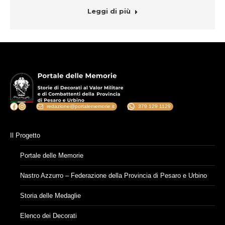
Leggi di più
Facebook
Instagram
redazione@portalememorie.it
379 129 1129
Il Progetto
Portale delle Memorie
Nastro Azzurro – Federazione della Provincia di Pesaro e Urbino
Storia delle Medaglie
Elenco dei Decorati