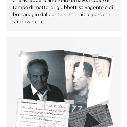
che avrebbero affondato la nave. Ebbero il
tempo di mettere i giubbotti salvagente e di
buttarsi giù dal ponte. Centinaia di persone
si ritrovarono…