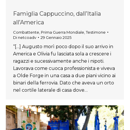
Famiglia Cappuccino, dall’Italia
all’America
Combattente
,
Prima Guerra Mondiale
,
Testimone
Di
netcoadv
29 Gennaio 2025
“[…] Augusto morì poco dopo il suo arrivo in
America e Olivia fu lasciata sola a crescere i
ragazzi e sucessivamente anche i nipoti.
Lavorava come cuoca professionista e viveva
a Olde Forge in una casa a due piani vicino ai
binari della ferrovia. Dato che aveva un orto
nel cortile laterale di casa dove…