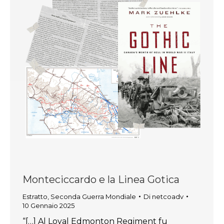
Monteciccardo e la Linea Gotica
Estratto
,
Seconda Guerra Mondiale
Di
netcoadv
10 Gennaio 2025
“[…] Al Loyal Edmonton Regiment fu