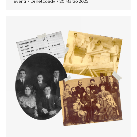
Eventi
Di
netcoadv
20 Marzo 2025