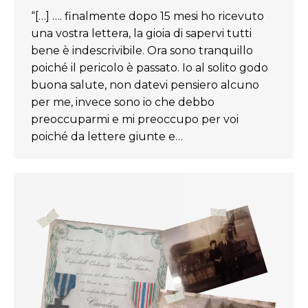
“[…] …. finalmente dopo 15 mesi ho ricevuto
una vostra lettera, la gioia di sapervi tutti
bene è indescrivibile. Ora sono tranquillo
poiché il pericolo è passato. Io al solito godo
buona salute, non datevi pensiero alcuno
per me, invece sono io che debbo
preoccuparmi e mi preoccupo per voi
poiché da lettere giunte e…