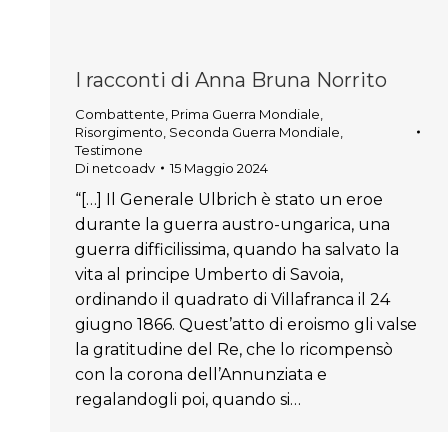
I racconti di Anna Bruna Norrito
Combattente
,
Prima Guerra Mondiale
,
Risorgimento
,
Seconda Guerra Mondiale
,
Testimone
Di
netcoadv
15 Maggio 2024
“[…] Il Generale Ulbrich è stato un eroe
durante la guerra austro-ungarica, una
guerra difficilissima, quando ha salvato la
vita al principe Umberto di Savoia,
ordinando il quadrato di Villafranca il 24
giugno 1866. Quest’atto di eroismo gli valse
la gratitudine del Re, che lo ricompensò
con la corona dell’Annunziata e
regalandogli poi, quando si…