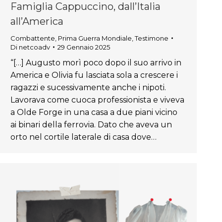
Famiglia Cappuccino, dall’Italia
all’America
Combattente
,
Prima Guerra Mondiale
,
Testimone
Di
netcoadv
29 Gennaio 2025
“[…] Augusto morì poco dopo il suo arrivo in
America e Olivia fu lasciata sola a crescere i
ragazzi e sucessivamente anche i nipoti.
Lavorava come cuoca professionista e viveva
a Olde Forge in una casa a due piani vicino
ai binari della ferrovia. Dato che aveva un
orto nel cortile laterale di casa dove…