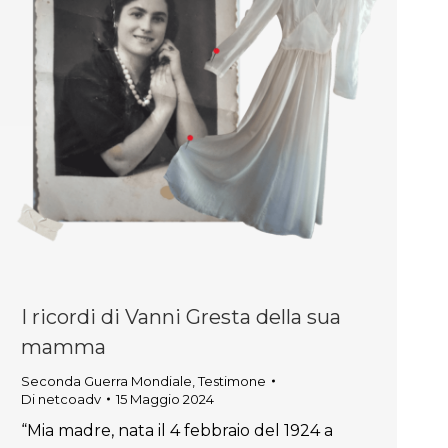
I ricordi di Vanni Gresta della sua
mamma
Seconda Guerra Mondiale
,
Testimone
Di
netcoadv
15 Maggio 2024
“Mia madre, nata il 4 febbraio del 1924 a