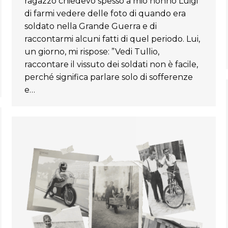
ragazzo chiedevo spesso a mio nonno Luigi
di farmi vedere delle foto di quando era
soldato nella Grande Guerra e di
raccontarmi alcuni fatti di quel periodo. Lui,
un giorno, mi rispose: ”Vedi Tullio,
raccontare il vissuto dei soldati non è facile,
perché significa parlare solo di sofferenze
e…