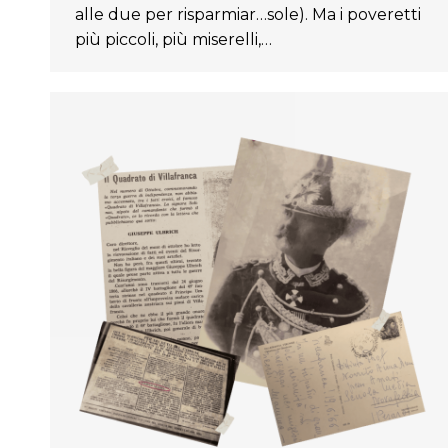
alle due per risparmiar…sole). Ma i poveretti
più piccoli, più miserelli,…