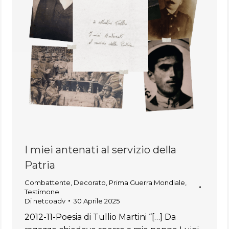
I miei antenati al servizio della
Patria
Combattente
,
Decorato
,
Prima Guerra Mondiale
,
Testimone
Di
netcoadv
30 Aprile 2025
2012-11-Poesia di Tullio Martini “[…] Da