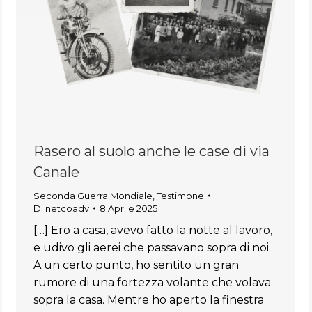
Rasero al suolo anche le case di via
Canale
Seconda Guerra Mondiale
,
Testimone
Di
netcoadv
8 Aprile 2025
[…] Ero a casa, avevo fatto la notte al lavoro,
e udivo gli aerei che passavano sopra di noi.
A un certo punto, ho sentito un gran
rumore di una fortezza volante che volava
sopra la casa. Mentre ho aperto la finestra