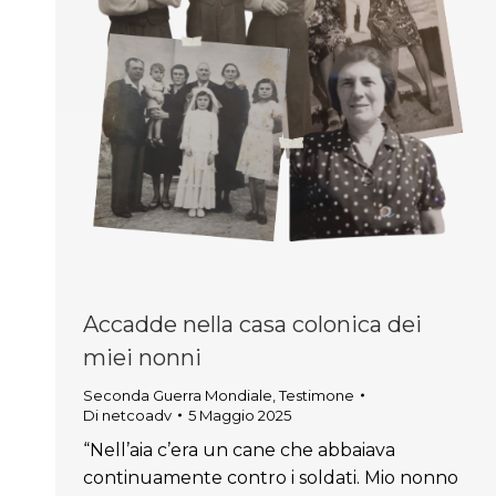
Accadde nella casa colonica dei
miei nonni
Seconda Guerra Mondiale
,
Testimone
Di
netcoadv
5 Maggio 2025
“Nell’aia c’era un cane che abbaiava
continuamente contro i soldati. Mio nonno