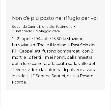
Non c’è più posto nel rifugio per voi
Seconda Guerra Mondiale
,
Testimone
Di
netcoadv
17 Maggio 2024
“Il 21 aprile 1944 alle 15.30 la stazione
ferroviaria di Todi e il Molino e Pastificio dei
F.lli Cappelletti furono bombardati, con 8
morti e 12 feriti. I miei nonni, dalla finestra
della loro camera, affacciata sulla valle del
Tevere, videro la colonna di polvere alzarsi
in cielo. […].” Sabrina Santini, nata a Pesaro,
ricorda i…