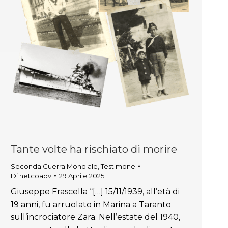
Tante volte ha rischiato di morire
Seconda Guerra Mondiale
,
Testimone
Di
netcoadv
29 Aprile 2025
Giuseppe Frascella “[…] 15/11/1939, all’età di
19 anni, fu arruolato in Marina a Taranto
sull’incrociatore Zara. Nell’estate del 1940,