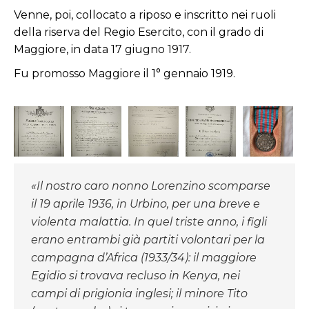
Venne, poi, collocato a riposo e inscritto nei ruoli
della riserva del Regio Esercito, con il grado di
Maggiore, in data 17 giugno 1917.
Fu promosso Maggiore il 1° gennaio 1919.
«Il nostro caro nonno Lorenzino scomparse
il 19 aprile 1936, in Urbino, per una breve e
violenta malattia. In quel triste anno, i figli
erano entrambi già partiti volontari per la
campagna d’Africa (1933/34): il maggiore
Egidio si trovava recluso in Kenya, nei
campi di prigionia inglesi; il minore Tito