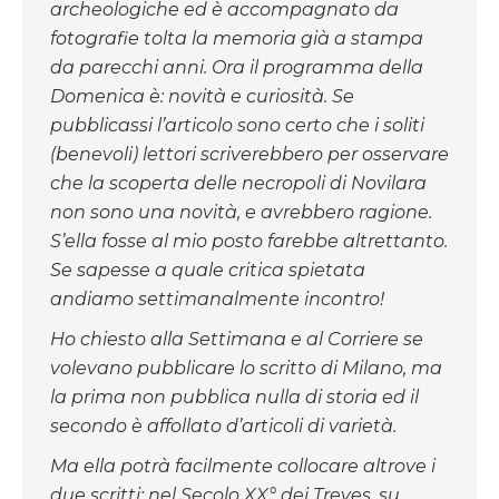
archeologiche ed è accompagnato da
fotografie tolta la memoria già a stampa
da parecchi anni. Ora il programma della
Domenica è: novità e curiosità. Se
pubblicassi l’articolo sono certo che i soliti
(benevoli) lettori scriverebbero per osservare
che la scoperta delle necropoli di Novilara
non sono una novità, e avrebbero ragione.
S’ella fosse al mio posto farebbe altrettanto.
Se sapesse a quale critica spietata
andiamo settimanalmente incontro!
Ho chiesto alla Settimana e al Corriere se
volevano pubblicare lo scritto di Milano, ma
la prima non pubblica nulla di storia ed il
secondo è affollato d’articoli di varietà.
Ma ella potrà facilmente collocare altrove i
due scritti: nel Secolo XX° dei Treves, su