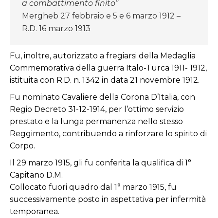
a combattimento finito”
Mergheb 27 febbraio e 5 e 6 marzo 1912 –
R.D. 16 marzo 1913
Fu, inoltre, autorizzato a fregiarsi della Medaglia
Commemorativa della guerra Italo-Turca 1911- 1912,
istituita con R.D. n. 1342 in data 21 novembre 1912.
Fu nominato Cavaliere della Corona D’Italia, con
Regio Decreto 31-12-1914, per l’ottimo servizio
prestato e la lunga permanenza nello stesso
Reggimento, contribuendo a rinforzare lo spirito di
Corpo.
Il 29 marzo 1915, gli fu conferita la qualifica di 1°
Capitano D.M.
Collocato fuori quadro dal 1° marzo 1915, fu
successivamente posto in aspettativa per infermità
temporanea.