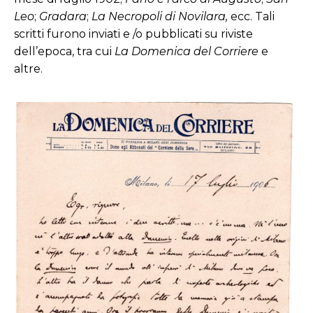
Leo
;
Gradara
;
La Necropoli di Novilara,
ecc. Tali
scritti furono inviati e /o pubblicati su riviste
dell’epoca, tra cui
La Domenica del Corriere
e
altre.