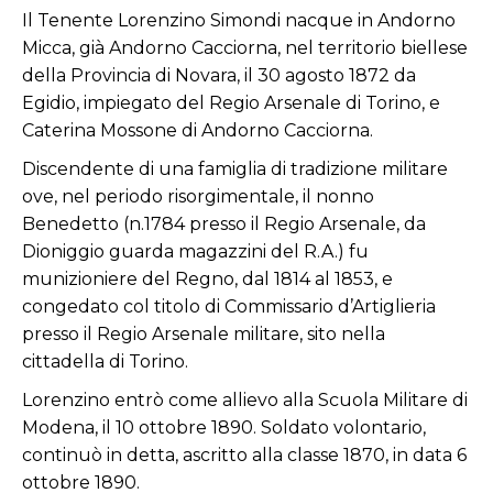
Il Tenente Lorenzino Simondi nacque in Andorno
Micca, già Andorno Cacciorna, nel territorio biellese
della Provincia di Novara, il 30 agosto 1872 da
Egidio, impiegato del Regio Arsenale di Torino, e
Caterina Mossone di Andorno Cacciorna.
Discendente di una famiglia di tradizione militare
ove, nel periodo risorgimentale, il nonno
Benedetto (n.1784 presso il Regio Arsenale, da
Dioniggio guarda magazzini del R.A.) fu
munizioniere del Regno, dal 1814 al 1853, e
congedato col titolo di Commissario d’Artiglieria
presso il Regio Arsenale militare, sito nella
cittadella di Torino.
Lorenzino entrò come allievo alla Scuola Militare di
Modena, il 10 ottobre 1890. Soldato volontario,
continuò in detta, ascritto alla classe 1870, in data 6
ottobre 1890.