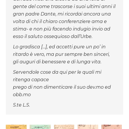
gente del come trascorse i suoi ultimi anni il
gran padre Dante, mi ricordai ancora una
volta di chi il chiaro conferenziere ama e
stima- e non più facendo indugio invio ad
esso il saluto ossequioso dall’Urbe.
Lo gradisca […], ed accetti pure un po’ in
ritardo è vero, ma pur sempre ben sinceri,
gli auguri di benessere e di lunga vita.
Servendole cose da qui per le quali mi
ritenga capace
prego di non dimenticare il
suo dev.mo ed
obb.mo
S.te L.S.