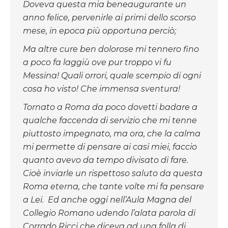
Doveva questa mia beneaugurante un
anno felice,
pervenirle ai primi dello scorso
mese, in epoca più opportuna perciò;
Ma altre cure ben dolorose mi tennero fino
a poco fa laggiù ove pur troppo vi fu
Messina! Quali orrori, quale scempio di ogni
cosa ho visto! Che immensa sventura!
Tornato a Roma da poco dovetti badare a
qualche faccenda di servizio che mi tenne
piuttosto impegnato, ma ora, che la calma
mi permette di pensare ai casi miei, faccio
quanto avevo da tempo divisato di fare.
Cioè inviarle un rispettoso saluto da questa
Roma eterna, che tante volte mi fa pensare
a Lei. Ed anche oggi nell’Aula Magna del
Collegio Romano udendo l’alata parola di
Corrado Ricci che diceva ad una folla di