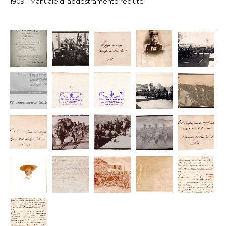
1909 - Manuale di addestramento reclute