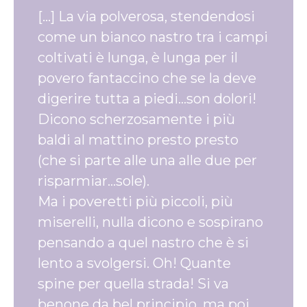
[…] La via polverosa, stendendosi
come un bianco nastro tra i campi
coltivati è lunga, è lunga per il
povero fantaccino che se la deve
digerire tutta a piedi…son dolori!
Dicono scherzosamente i più
baldi al mattino presto presto
(che si parte alle una alle due per
risparmiar…sole).
Ma i poveretti più piccoli, più
miserelli, nulla dicono e sospirano
pensando a quel nastro che è si
lento a svolgersi. Oh! Quante
spine per quella strada! Si va
benone da bel principio, ma poi