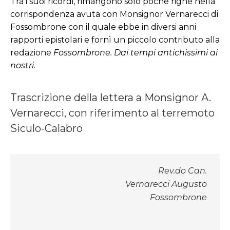
Tra i suoi ricordi, rimangono solo poche righe nella
corrispondenza avuta con Monsignor Vernarecci di
Fossombrone con il quale ebbe in diversi anni
rapporti epistolari e fornì un piccolo contributo alla
redazione
Fossombrone. Dai tempi antichissimi ai
nostri
.
Trascrizione della lettera a Monsignor A.
Vernarecci, con riferimento al terremoto
Siculo-Calabro
Rev.do Can.
Vernarecci Augusto
Fossombrone