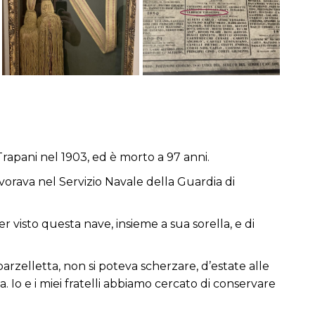
Trapani nel 1903, ed è morto a 97 anni.
lavorava nel Servizio Navale della Guardia di
isto questa nave, insieme a sua sorella, e di
arzelletta, non si poteva scherzare, d’estate alle
. Io e i miei fratelli abbiamo cercato di conservare