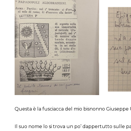
Questa è la fusciacca del mio bisnonno Giuseppe U
Il suo nome lo si trova un po’ dappertutto sulle pag