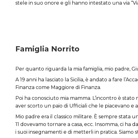
stele in suo onore e gli hanno intestato una via “V
Famiglia Norrito
Per quanto riguarda la mia famiglia, mio padre, Giu
A 19 anni ha lasciato la Sicilia, è andato a fare l’
Finanza come Maggiore di Finanza.
Poi ha conosciuto mia mamma. L’incontro è stato m
aver scorto un paio di Ufficiali che le piacevano e 
Mio padre era il classico militare. È sempre stata 
11 dovevamo tornare a casa, ecc. Insomma, ci ha dato
i suoi insegnamenti e di metterli in pratica. Siamo st