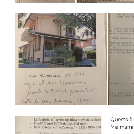
Questo è 
Mia mamma