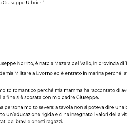
ia Giuseppe Ulbrich”.
seppe Norrito, è nato a Mazara del Vallo, in provincia di 
Accademia Militare a Livorno ed è entrato in marina perché 
olto romantico perché mia mamma ha raccontato di aver v
alla fine si è sposata con mio padre Giuseppe.
una persona molto severa: a tavola non si poteva dire una b
 un’educazione rigida e ci ha insegnato i valori della vita
ati dei bravi e onesti ragazzi.