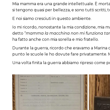
Mia mamma era una grande intellettuale. È morta a 
si tengono quasi per bellezza, e sono tutti scritti, 
E noi siamo cresciuti in questo ambiente.
Io mi ricordo, nonostante la mia condizione, mia
detto “
mamma la macchina non mi funziona ta
ha fatto anche con mia sorella e mio fratello.
Durante la guerra, ricordo che eravamo a Marina di
punto le scuole le ho dovute fare privatamente.
Una volta finita la guerra abbiamo ripreso come pot