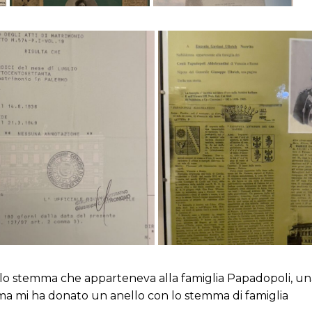
lo stemma che apparteneva alla famiglia Papadopoli, una f
 mi ha donato un anello con lo stemma di famiglia