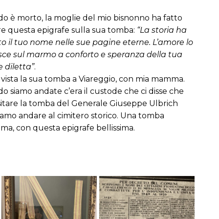
o è morto, la moglie del mio bisnonno ha fatto
re questa epigrafe sulla sua tomba:
“La storia ha
to il tuo nome nelle sue pagine eterne. L’amore lo
isce sul marmo a conforto e speranza della tua
 diletta”
.
o vista la sua tomba a Viareggio, con mia mamma.
 siamo andate c’era il custode che ci disse che
sitare la tomba del Generale Giuseppe Ulbrich
amo andare al cimitero storico. Una tomba
sima, con questa epigrafe bellissima.