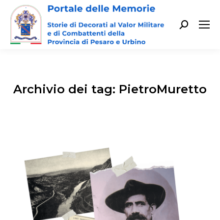
Cerca:
Archivio dei tag:
PietroMuretto