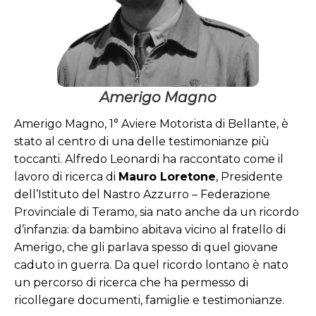
1° Aviere Motorista
Medaglia di Bronzo al Valor
Militare
Amerigo Magno
Amerigo Magno, 1° Aviere Motorista di Bellante, è
stato al centro di una delle testimonianze più
toccanti. Alfredo Leonardi ha raccontato come il
lavoro di ricerca di
Mauro Loretone
, Presidente
dell’Istituto del Nastro Azzurro – Federazione
Provinciale di Teramo, sia nato anche da un ricordo
d’infanzia: da bambino abitava vicino al fratello di
Amerigo, che gli parlava spesso di quel giovane
caduto in guerra. Da quel ricordo lontano è nato
un percorso di ricerca che ha permesso di
ricollegare documenti, famiglie e testimonianze.