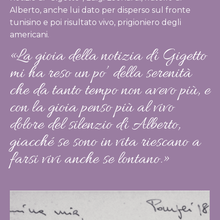
Alberto, anche lui dato per disperso sul fronte
tunisino e poi risultato vivo, prigioniero degli
americani.
«La gioia della notizia di Gigetto
mi ha reso un po’ della serenità
che da tanto tempo non avevo più, e
con la gioia penso più al vivo
dolore del silenzio di Alberto,
giacché se sono in vita riescano a
farsi vivi anche se lontano.»