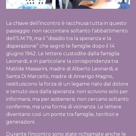
La chiave dell’incontro è racchiusa tutta in questo
passaggio: non raccontare soltanto l’abbattimento
dell’S.M.79, ma il “dissidio tra la speranza e la
disperazione” che segnò le famiglie dopo il 14
giugno 1942. Le lettere custodite dalla famiglia
Leonardi, e in particolare la corrispondenza tra
Matilde Massarini, madre di Alberto Leonardi, e
Santa Di Marcello, madre di Amerigo Magno,
restituiscono la forza di un legame nato dal dolore
e tenuto vivo dalla speranza: non scrivono solo per
informarsi, ma per sostenersi; non cercano soltanto
conferme, ma una forma di vicinanza. Le lettere
diventano così un ponte tra famiglie, territori e
generazioni.
Durante l’incontro sono state richiamate anche le