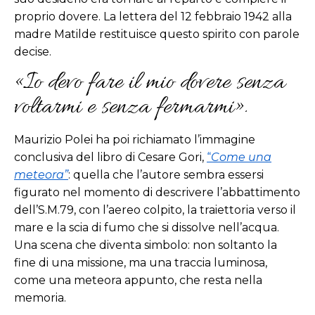
proprio dovere. La lettera del 12 febbraio 1942 alla
madre Matilde restituisce questo spirito con parole
decise.
«Io devo fare il mio dovere senza
voltarmi e senza fermarmi».
Maurizio Polei ha poi richiamato l’immagine
conclusiva del libro di Cesare Gori,
“
Come una
meteora”
: quella che l’autore sembra essersi
figurato nel momento di descrivere l’abbattimento
dell’S.M.79, con l’aereo colpito, la traiettoria verso il
mare e la scia di fumo che si dissolve nell’acqua.
Una scena che diventa simbolo: non soltanto la
fine di una missione, ma una traccia luminosa,
come una meteora appunto, che resta nella
memoria.