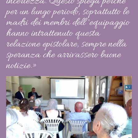
incertezza. Questo spiega perché
per un lungo periodo, soprattutto le
madri dei membri dell 'equipaggio
hanno intrattenuto questa
relazione epistolare, sempre nella
speranza che arrivassero buone
notizie.»