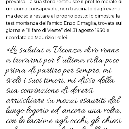
prevalso. La sua storia restituisce il profilo morale di
un uomo consapevole, non trascinato dagli eventi
ma deciso a restare al proprio posto: lo dimostra la
testimonianza dell’amico Enzo Cimaglia, trovata sul
giornale “Il faro di Vieste” del 31 agosto 1950 e
ricordata da Maurizio Polei.
«Lo salutai a Vicenza dove venne
a trovarmi per l 'ultima volta poco
prima di partire per sempre, mi
svelò i suoi timori, mi disse della
sua convinzione di doversi
arrischiare su mezzi esauriti dal
lungo logorio ed ancora una volta,
con le lacrime agli occhi, gli chiesi