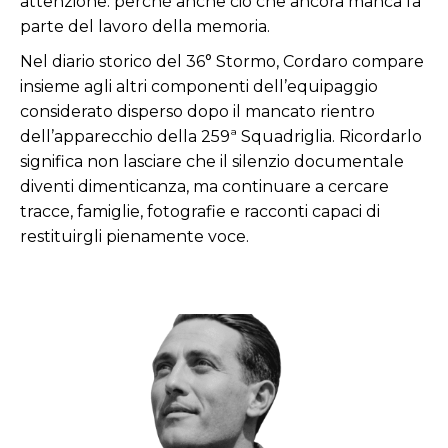
attenzione: perché anche ciò che ancora manca fa
parte del lavoro della memoria.
Nel diario storico del 36° Stormo, Cordaro compare
insieme agli altri componenti dell’equipaggio
considerato disperso dopo il mancato rientro
dell’apparecchio della 259ª Squadriglia. Ricordarlo
significa non lasciare che il silenzio documentale
diventi dimenticanza, ma continuare a cercare
tracce, famiglie, fotografie e racconti capaci di
restituirgli pienamente voce.
Amerigo
Magno