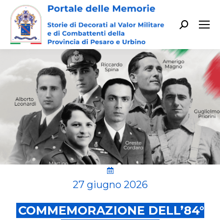
Cerca:
27 giugno 2026
COMMEMORAZIONE DELL’84°