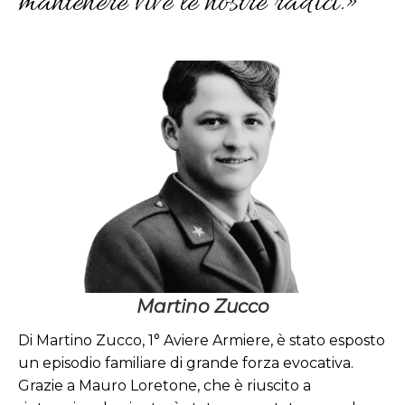
mantenere vive le nostre radici.»
Martino
Zucco
1° Aviere Armiere
Medaglia di Bronzo al Valor
Militare
Martino Zucco
Di Martino Zucco, 1° Aviere Armiere, è stato esposto
un episodio familiare di grande forza evocativa.
Grazie a Mauro Loretone, che è riuscito a