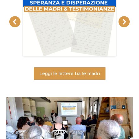
Leggi le lettere tra le madri