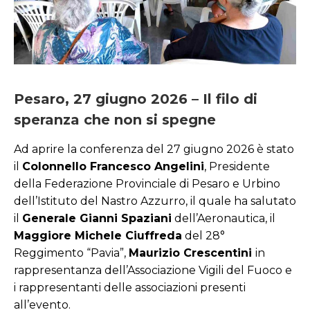
Pesaro, 27 giugno 2026 –
Il filo di
speranza che non si spegne
Ad aprire la conferenza del 27 giugno 2026 è stato
il
Colonnello Francesco Angelini
, Presidente
della Federazione Provinciale di Pesaro e Urbino
dell’Istituto del Nastro Azzurro, il quale ha salutato
il
Generale Gianni Spaziani
dell’Aeronautica, il
Maggiore Michele Ciuffreda
del 28°
Reggimento “Pavia”,
Maurizio Crescentini
in
rappresentanza dell’Associazione Vigili del Fuoco e
i rappresentanti delle associazioni presenti
all’evento.