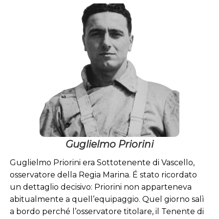
Guglielmo
Priorini
S.Ten. Vascello
Osservatore
Medaglia d’Argento al Valor
Militare
Guglielmo Priorini
Guglielmo Priorini era Sottotenente di Vascello,
osservatore della Regia Marina. É stato ricordato
un dettaglio decisivo: Priorini non apparteneva
abitualmente a quell’equipaggio. Quel giorno salì
a bordo perché l’osservatore titolare, il Tenente di