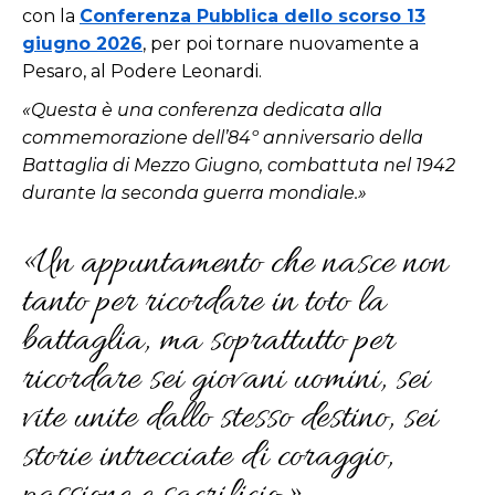
con la
Conferenza Pubblica dello scorso 13
giugno 2026
, per poi tornare nuovamente a
Pesaro, al Podere Leonardi.
«Questa è una conferenza dedicata alla
commemorazione dell’84º anniversario della
Battaglia di Mezzo Giugno, combattuta nel 1942
durante la seconda guerra mondiale.»
«Un appuntamento che nasce non
tanto per ricordare in toto la
battaglia, ma soprattutto per
ricordare sei giovani uomini, sei
vite unite dallo stesso destino, sei
storie intrecciate di coraggio,