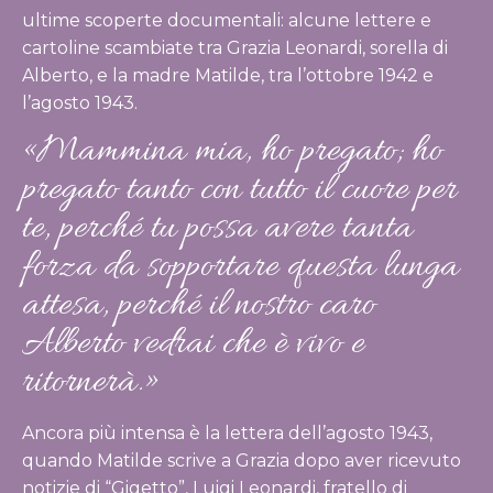
ultime scoperte documentali: alcune lettere e
cartoline scambiate tra Grazia Leonardi, sorella di
Alberto, e la madre Matilde, tra l’ottobre 1942 e
l’agosto 1943.
«Mammina mia, ho pregato; ho
pregato tanto con tutto il cuore per
te, perché tu possa avere tanta
forza da sopportare questa lunga
attesa, perché il nostro caro
Alberto vedrai che è vivo e
ritornerà.»
Ancora più intensa è la lettera dell’agosto 1943,
quando Matilde scrive a Grazia dopo aver ricevuto
notizie di “Gigetto”, Luigi Leonardi, fratello di