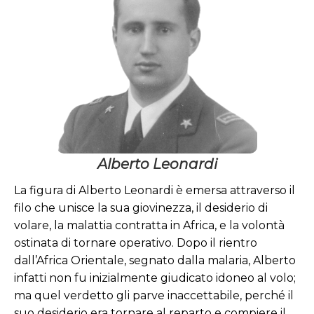
Alberto
Leonardi
Tenente Pilota
Medaglia d’Argento al Valor
Militare
Alberto Leonardi
La figura di Alberto Leonardi è emersa attraverso il
filo che unisce la sua giovinezza, il desiderio di
volare, la malattia contratta in Africa, e la volontà
ostinata di tornare operativo. Dopo il rientro
dall’Africa Orientale, segnato dalla malaria, Alberto
infatti non fu inizialmente giudicato idoneo al volo;
ma quel verdetto gli parve inaccettabile, perché il
suo desiderio era tornare al reparto e compiere il