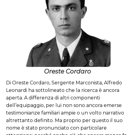
Cordaro
Sergente
Marconista
Medaglia di Bronzo al Valor
Militare
Oreste Cordaro
Di Oreste Cordaro, Sergente Marconista, Alfredo
Leonardi ha sottolineato che la ricerca è ancora
aperta. A differenza di altri componenti
dell’equipaggio, per lui non sono ancora emerse
testimonianze familiari ampie o un volto narrativo
altrettanto definito. Ma proprio per questo il suo
nome è stato pronunciato con particolare