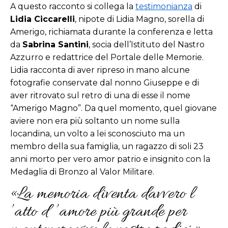
A questo racconto si collega la
testimonianza
di
Lidia Ciccarelli
, nipote di Lidia Magno, sorella di
Amerigo, richiamata durante la conferenza e letta
da
Sabrina Santini
, socia dell’Istituto del Nastro
Azzurro e redattrice del Portale delle Memorie.
Lidia racconta di aver ripreso in mano alcune
fotografie conservate dal nonno Giuseppe e di
aver ritrovato sul retro di una di esse il nome
“Amerigo Magno”. Da quel momento, quel giovane
aviere non era più soltanto un nome sulla
locandina, un volto a lei sconosciuto ma un
membro della sua famiglia, un ragazzo di soli 23
anni morto per vero amor patrio e insignito con la
Medaglia di Bronzo al Valor Militare.
«La memoria diventa davvero l
’atto d ’amore più grande per