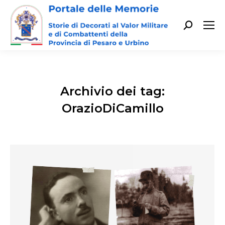
Cerca:
Archivio dei tag:
OrazioDiCamillo